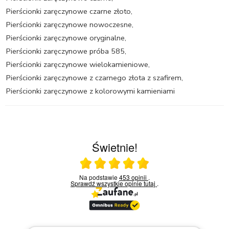
Pierścionki zaręczynowe czarne złoto
,
Pierścionki zaręczynowe nowoczesne
,
Pierścionki zaręczynowe oryginalne
,
Pierścionki zaręczynowe próba 585
,
Pierścionki zaręczynowe wielokamieniowe
,
Pierścionki zaręczynowe z czarnego złota z szafirem
,
Pierścionki zaręczynowe z kolorowymi kamieniami
Świetnie!
Ocena średnia 5 na 5
Na podstawie
453 opinii
.
Sprawdź wszystkie opinie
tutaj
.