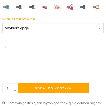
WYBIERZ ROZMIAR
DODAJ DO KOSZYKA
Zamawiając dzisiaj ten wyrób spodziewaj się odbioru między: