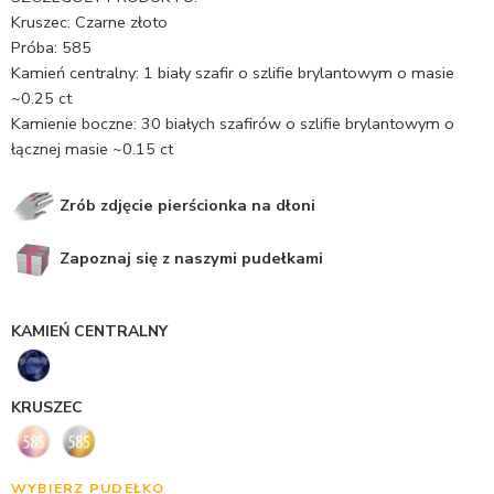
Kruszec: Czarne złoto
Próba: 585
Kamień centralny: 1 biały szafir o szlifie brylantowym o masie
~0.25 ct
Kamienie boczne: 30 białych szafirów o szlifie brylantowym o
łącznej masie ~0.15 ct
Zrób zdjęcie pierścionka na dłoni
Zapoznaj się z naszymi pudełkami
KAMIEŃ CENTRALNY
KRUSZEC
WYBIERZ PUDEŁKO