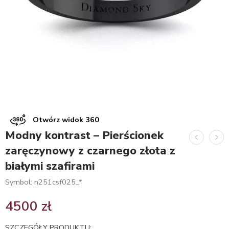
Otwórz widok 360
Modny kontrast – Pierścionek
zaręczynowy z czarnego złota z
białymi szafirami
Symbol: n251csf025_*
4500
zł
SZCZEGÓŁY PRODUKTU: