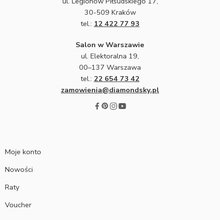
ul. Legionów Piłsudskiego 17,
30-509 Kraków
tel.:
12 422 77 93
Salon w Warszawie
ul. Elektoralna 19,
00–137 Warszawa
tel.:
22 654 73 42
zamowienia@diamondsky.pl
Moje konto
Nowości
Raty
Voucher