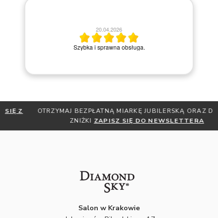
13.04.2026
Miły kontakt telefoniczny z pracownikiem sklepu. Krok po
kroku prowadziła przez zakup pierścionka online.
OTRZYMAJ BEZPŁATNĄ MIARKĘ JUBILERSKĄ ORAZ DO 30%
ZNIŻKI
ZAPISZ SIĘ DO NEWSLETTERA
Salon w Krakowie