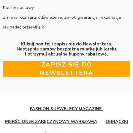
Koszty dostawy
Zmiana rozmiaru, odświeżenie, zwrot, gwarancja, reklamacja
Jak nadać przesyłkę ?
Kliknij poniżej i zapisz się do Newslettera.
Następnie zamów bezpłatną miarkę jubilerską
i otrzymuj aktualne kupony rabatowe.
ZAPISZ SIĘ DO
NEWSLETTERA
FASHION & JEWELERY MAGAZINE
PIERŚCIONEK ZARĘCZYNOWY WARSZAWA
OBRĄCZKI