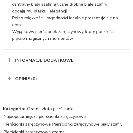
centralny biały szafir, a liczne drobne białe szafiry
dodają mu blasku i elegancji.
Pełen miękkości i łagodności idealnie prezentuje się na
dłoni.
Wyjątkowy pierścionek zaręczynowy, który podkreśli
piękno magicznych momentów.
INFORMACJE DODATKOWE
OPINIE (0)
Kategoria:
Czarne złoto pierścionki
,
Najpopularniejsze pierścionki zaręczynowe
,
Pierścionki zaręczynowe
,
Pierścionki zaręczynowe biały szafir
,
Pierścionki zaręczynowe czarne
,