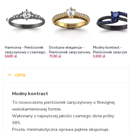
Harmonia - Pierścionek
Dostojna elegancja -
Modny kontrast -
zaręczynowy z czarnego
Pierścionek zaręczynowy z
Pierścionek zaręczynow
5600 zł
7100 zł
5300 zł
złota z białymi szafirami
żółtego złota z białym
czarnego złota z szafir
szafirem i diamentami
OPIS
Modny kontrast
To nowoczesny pierścionek zaręczynowy o finezyjnej,
wielokamieniowej formie.
Wykonany z najwyższej jakości czarnego złota próby
585.
Prosta, minimalistyczna oprawa pięknie eksponuje