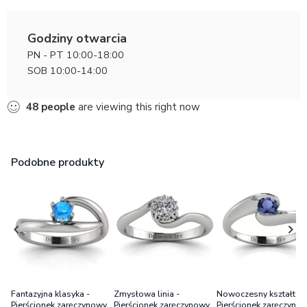
Godziny otwarcia
PN - PT 10:00-18:00
SOB 10:00-14:00
48
people
are viewing this right now
Podobne produkty
Fantazyjna klasyka -
Zmysłowa linia -
Nowoczesny kształt -
Pierścionek zaręczynowy z
Pierścionek zaręczynowy z
Pierścionek zaręczynow