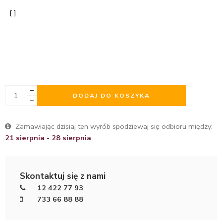
DODAJ DO KOSZYKA
Zamawiając dzisiaj ten wyrób spodziewaj się odbioru między:
21 sierpnia - 28 sierpnia
Skontaktuj się z nami
12 422 77 93
733 66 88 88