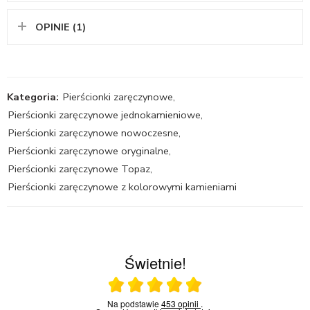
OPINIE (1)
Kategoria:
Pierścionki zaręczynowe
,
Pierścionki zaręczynowe jednokamieniowe
,
Pierścionki zaręczynowe nowoczesne
,
Pierścionki zaręczynowe oryginalne
,
Pierścionki zaręczynowe Topaz
,
Pierścionki zaręczynowe z kolorowymi kamieniami
Świetnie!
Ocena średnia 5 na 5
Na podstawie
453 opinii
.