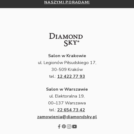
NASZYMI PORADAMI
Salon w Krakowie
ul. Legionów Piłsudskiego 17,
30-509 Kraków
tel.:
12 422 77 93
Salon w Warszawie
ul. Elektoralna 19,
00–137 Warszawa
tel.:
22 654 73 42
zamowienia@diamondsky.pl