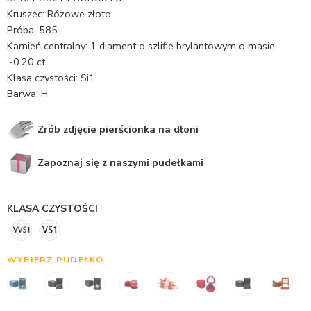
Kruszec: Różowe złoto
Próba: 585
Kamień centralny: 1 diament o szlifie brylantowym o masie
~0.20 ct
Klasa czystości: Si1
Barwa: H
Zrób zdjęcie pierścionka na dłoni
Zapoznaj się z naszymi pudełkami
KLASA CZYSTOŚCI
WYBIERZ PUDEŁKO