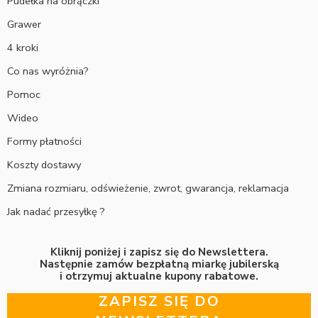
Pudełka na obrączki
Grawer
4 kroki
Co nas wyróżnia?
Pomoc
Wideo
Formy płatności
Koszty dostawy
Zmiana rozmiaru, odświeżenie, zwrot, gwarancja, reklamacja
Jak nadać przesyłkę ?
Kliknij poniżej i zapisz się do Newslettera.
Następnie zamów bezpłatną miarkę jubilerską
i otrzymuj aktualne kupony rabatowe.
ZAPISZ SIĘ DO