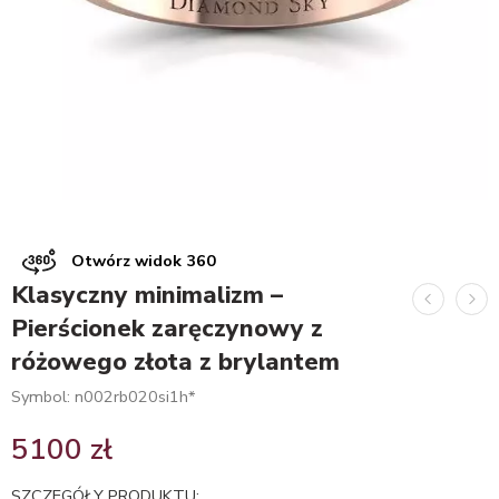
Otwórz widok 360
Klasyczny minimalizm –
Pierścionek zaręczynowy z
różowego złota z brylantem
Symbol: n002rb020si1h*
5100
zł
SZCZEGÓŁY PRODUKTU: