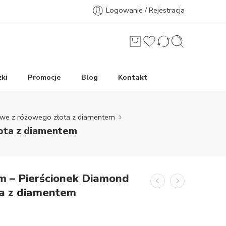
Logowanie / Rejestracja
ki
Promocje
Blog
Kontakt
nowe z różowego złota z diamentem
łota z diamentem
m – Pierścionek Diamond
ta z diamentem