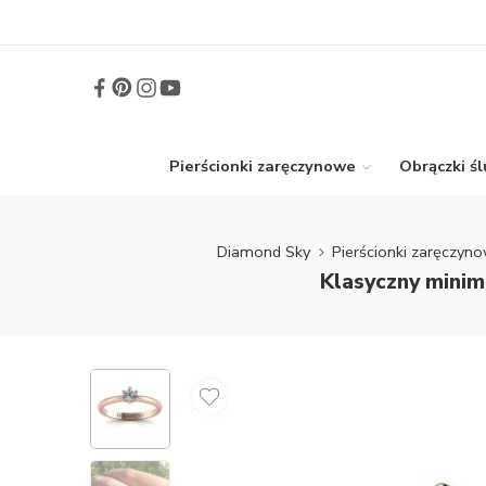
Pierścionki zaręczynowe
Obrączki ś
Diamond Sky
Pierścionki zaręczyn
Klasyczny minim