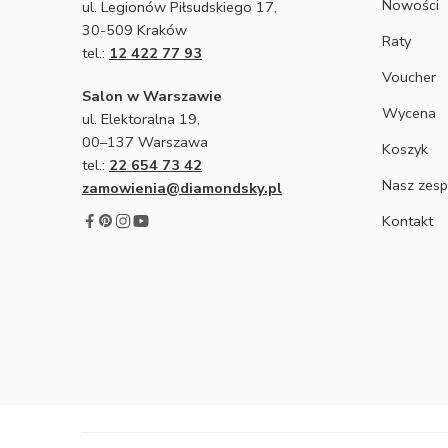
Nowości
ul. Legionów Piłsudskiego 17,
30-509 Kraków
Raty
tel.:
12 422 77 93
Voucher
Salon w Warszawie
Wycena
ul. Elektoralna 19,
00–137 Warszawa
Koszyk
tel.:
22 654 73 42
Nasz zesp
zamowienia@diamondsky.pl
Kontakt