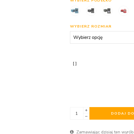
WYBIERZ PUDEŁKO
WYBIERZ ROZMIAR
DODAJ D
Zamawiając dzisiaj ten wyrób