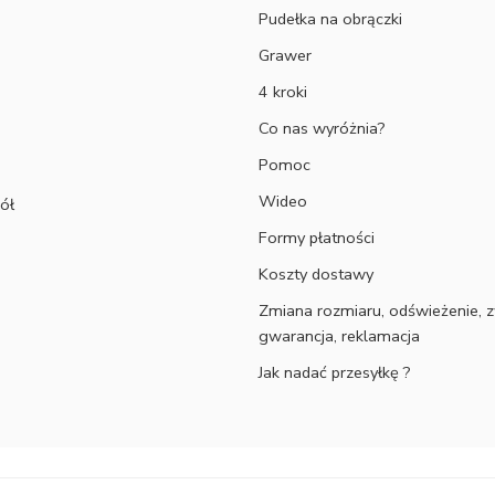
Pudełka na obrączki
Grawer
4 kroki
Co nas wyróżnia?
Pomoc
Wideo
ół
Formy płatności
Koszty dostawy
Zmiana rozmiaru, odświeżenie, z
gwarancja, reklamacja
Jak nadać przesyłkę ?