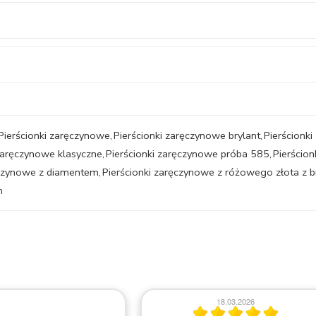
Pierścionki zaręczynowe
,
Pierścionki zaręczynowe brylant
,
Pierścionki
 zaręczynowe klasyczne
,
Pierścionki zaręczynowe próba 585
,
Pierścion
ęczynowe z diamentem
,
Pierścionki zaręczynowe z różowego złota z 
m
18.03.2026