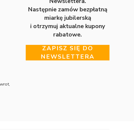
Newslettera.
Następnie zamów bezpłatną
miarkę jubilerską
i otrzymuj aktualne kupony
rabatowe.
ZAPISZ SIĘ DO
NEWSLETTERA
wrot,