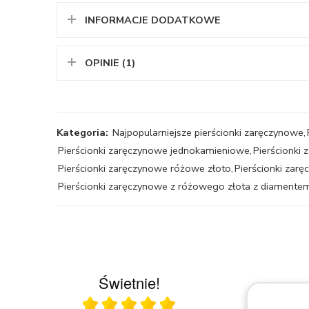
INFORMACJE DODATKOWE
OPINIE (1)
Kategoria:
Najpopularniejsze pierścionki zaręczynowe
,
Pierścionki zaręczynowe jednokamieniowe
,
Pierścionki
Pierścionki zaręczynowe różowe złoto
,
Pierścionki zar
Pierścionki zaręczynowe z różowego złota z diamente
Świetnie!
Ocena średnia 5 na 5