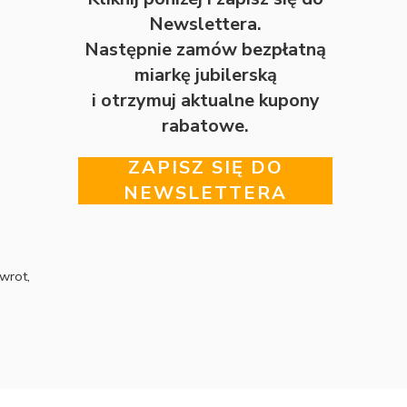
Newslettera.
Następnie zamów bezpłatną
miarkę jubilerską
i otrzymuj aktualne kupony
rabatowe.
ZAPISZ SIĘ DO
NEWSLETTERA
wrot,