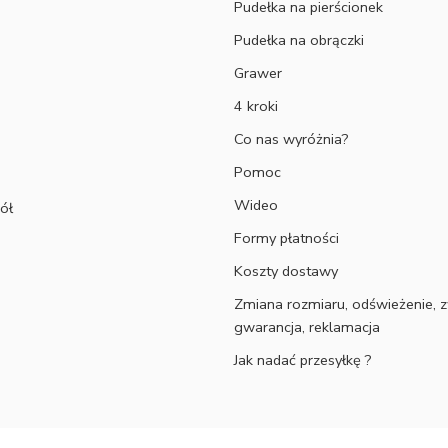
Pudełka na pierścionek
Pudełka na obrączki
Grawer
4 kroki
Co nas wyróżnia?
Pomoc
Wideo
ół
Formy płatności
Koszty dostawy
Zmiana rozmiaru, odświeżenie, z
gwarancja, reklamacja
Jak nadać przesyłkę ?