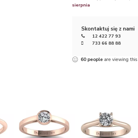
sierpnia
Skontaktuj się z nami
12 422 77 93
733 66 88 88
60
people
are viewing this