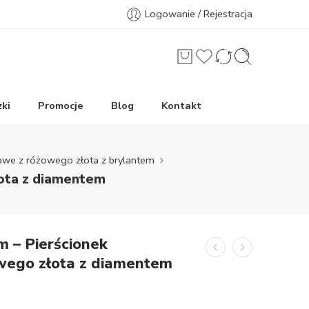
Logowanie / Rejestracja
ki
Promocje
Blog
Kontakt
nowe z różowego złota z brylantem
łota z diamentem
m – Pierścionek
wego złota z diamentem