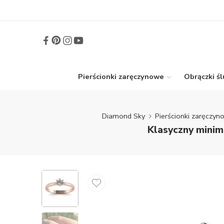
Pierścionki zaręczynowe
Obrączki ś
Diamond Sky
Pierścionki zaręczy
Klasyczny minim