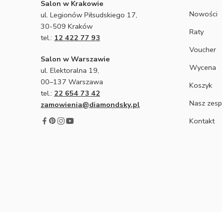
Salon w Krakowie
Nowości
ul. Legionów Piłsudskiego 17,
30-509 Kraków
Raty
tel.:
12 422 77 93
Voucher
Salon w Warszawie
Wycena
ul. Elektoralna 19,
00–137 Warszawa
Koszyk
tel.:
22 654 73 42
Nasz zesp
zamowienia@diamondsky.pl
Kontakt