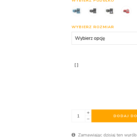
WYBIERZ PUDEŁKO
WYBIERZ ROZMIAR
DODAJ D
Zamawiając dzisiaj ten wyrób