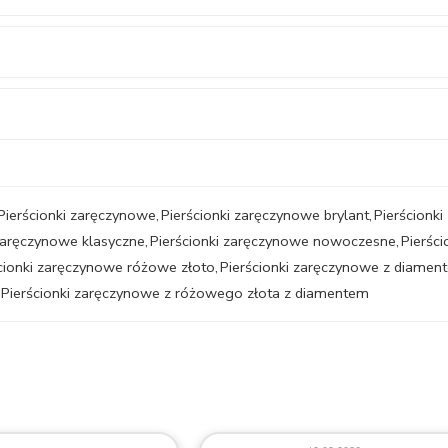
Pierścionki zaręczynowe
,
Pierścionki zaręczynowe brylant
,
Pierścionki
 zaręczynowe klasyczne
,
Pierścionki zaręczynowe nowoczesne
,
Pierśc
cionki zaręczynowe różowe złoto
,
Pierścionki zaręczynowe z diamen
Pierścionki zaręczynowe z różowego złota z diamentem