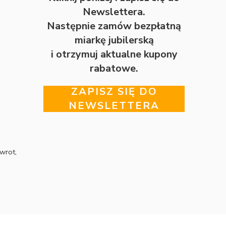
Newslettera.
Następnie zamów bezpłatną
miarkę jubilerską
i otrzymuj aktualne kupony
rabatowe.
ZAPISZ SIĘ DO
NEWSLETTERA
wrot,