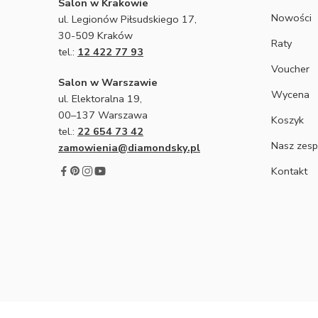
Salon w Krakowie
Nowości
ul. Legionów Piłsudskiego 17,
30-509 Kraków
Raty
tel.:
12 422 77 93
Voucher
Salon w Warszawie
Wycena
ul. Elektoralna 19,
00–137 Warszawa
Koszyk
tel.:
22 654 73 42
Nasz zesp
zamowienia@diamondsky.pl
Kontakt