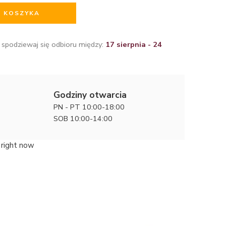
O KOSZYKA
 spodziewaj się odbioru między:
17 sierpnia - 24
Godziny otwarcia
PN - PT 10:00-18:00
SOB 10:00-14:00
 right now
Dostojna
zaręczyn