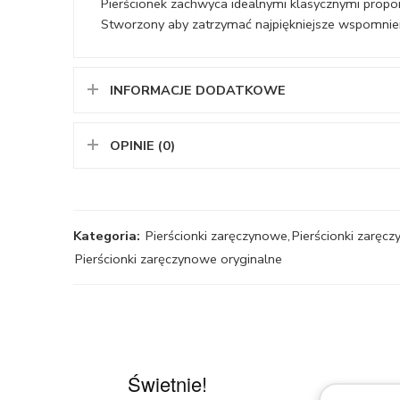
Pierścionek zachwyca idealnymi klasycznymi proporc
Stworzony aby zatrzymać najpiękniejsze wspomnie
INFORMACJE DODATKOWE
OPINIE (0)
Kategoria:
Pierścionki zaręczynowe
,
Pierścionki zaręcz
Pierścionki zaręczynowe oryginalne
Świetnie!