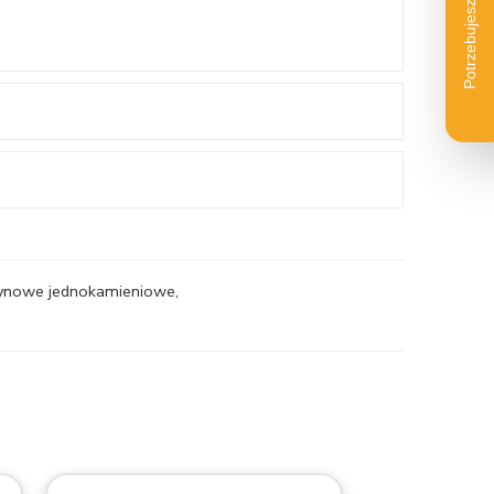
czynowe jednokamieniowe
,