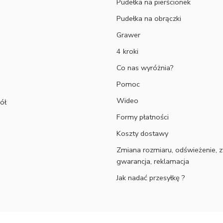
Pudełka na pierścionek
Pudełka na obrączki
Grawer
4 kroki
Co nas wyróżnia?
Pomoc
Wideo
ół
Formy płatności
Koszty dostawy
Zmiana rozmiaru, odświeżenie, z
gwarancja, reklamacja
Jak nadać przesyłkę ?