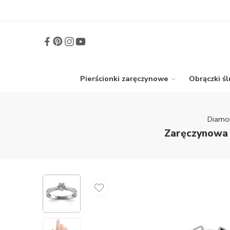
Pierścionki zaręczynowe
Obrączki ś
Diamo
Zaręczynowa k