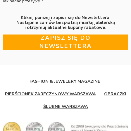
Jak nadać przesyłkę ?
Kliknij poniżej i zapisz się do Newslettera.
Następnie zamów bezpłatną miarkę jubilerską
i otrzymuj aktualne kupony rabatowe.
ZAPISZ SIĘ DO
NEWSLETTERA
FASHION & JEWELERY MAGAZINE
PIERŚCIONEK ZARĘCZYNOWY WARSZAWA
OBRĄCZKI
ŚLUBNE WARSZAWA