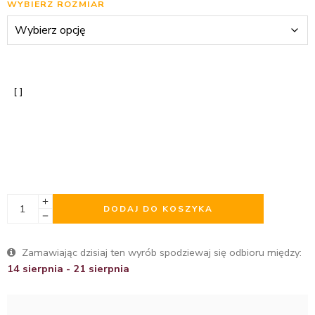
WYBIERZ ROZMIAR
DODAJ DO KOSZYKA
Zamawiając dzisiaj ten wyrób spodziewaj się odbioru między:
14 sierpnia - 21 sierpnia