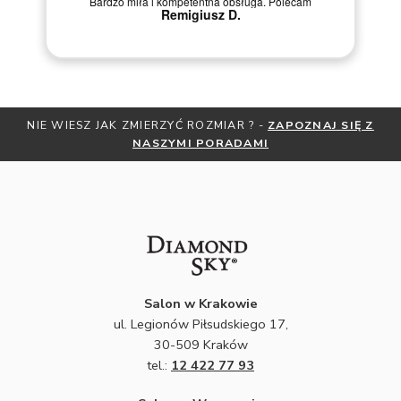
. Polecam
Zakup przeszedł poztywnie
NIE WIESZ JAK ZMIERZYĆ ROZMIAR ? -
ZAPOZNAJ SIĘ Z
NASZYMI PORADAMI
Salon w Krakowie
ul. Legionów Piłsudskiego 17,
30-509 Kraków
tel.:
12 422 77 93