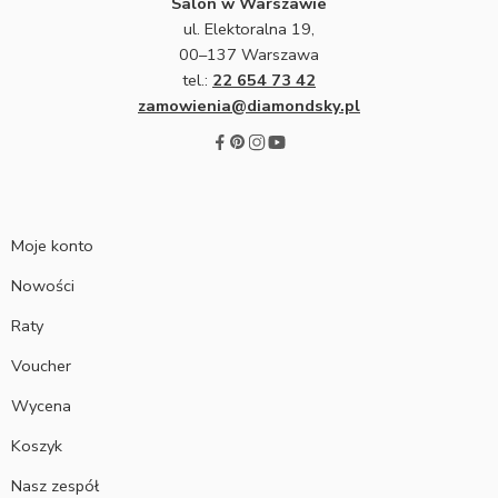
Salon w Warszawie
ul. Elektoralna 19,
00–137 Warszawa
tel.:
22 654 73 42
zamowienia@diamondsky.pl
Moje konto
Nowości
Raty
Voucher
Wycena
Koszyk
Nasz zespół