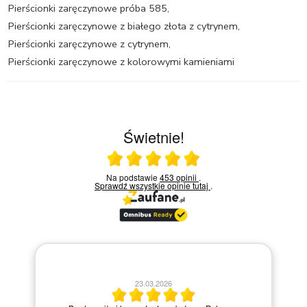
Pierścionki zaręczynowe próba 585
,
Pierścionki zaręczynowe z białego złota z cytrynem
,
Pierścionki zaręczynowe z cytrynem
,
Pierścionki zaręczynowe z kolorowymi kamieniami
Świetnie!
Ocena średnia 5 na 5
Na podstawie
453 opinii
.
Sprawdź wszystkie opinie
tutaj
.
20.03.2026