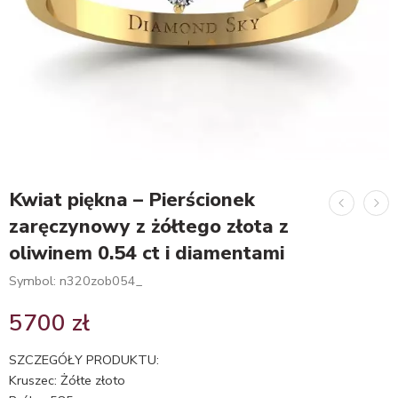
Kwiat piękna – Pierścionek
zaręczynowy z żółtego złota z
oliwinem 0.54 ct i diamentami
Symbol: n320zob054_
5700
zł
SZCZEGÓŁY PRODUKTU:
Kruszec: Żółte złoto