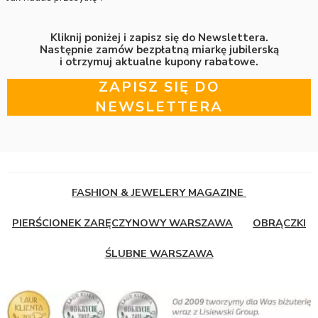
Kliknij poniżej i zapisz się do Newslettera.
Następnie zamów bezpłatną miarkę jubilerską
i otrzymuj aktualne kupony rabatowe.
ZAPISZ SIĘ DO
NEWSLETTERA
FASHION & JEWELERY MAGAZINE
PIERŚCIONEK ZARĘCZYNOWY WARSZAWA
OBRĄCZKI
ŚLUBNE WARSZAWA