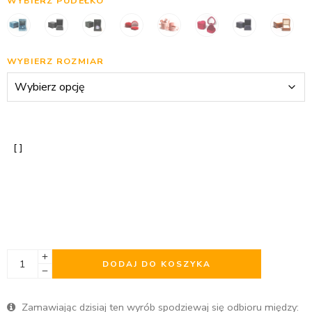
WYBIERZ PUDEŁKO
WYBIERZ ROZMIAR
DODAJ DO KOSZYKA
Zamawiając dzisiaj ten wyrób spodziewaj się odbioru między: