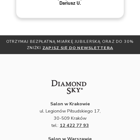
Dariusz U.
y
i.
OTRZYMAJ BEZPŁATNĄ MIARKĘ JUBILERSKĄ ORAZ DO 30%
ZNIŻKI
ZAPISZ SIĘ DO NEWSLETTERA
Salon w Krakowie
ul. Legionów Piłsudskiego 17,
30-509 Kraków
tel.:
12 422 77 93
Salon w Warszawie