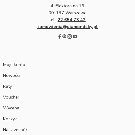
ul. Elektoralna 19,
00–137 Warszawa
tel.:
22 654 73 42
zamowienia@diamondsky.pl
Moje konto
Nowości
Raty
Voucher
Wycena
Koszyk
Nasz zespół