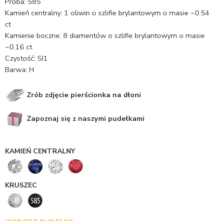
Próba: 585
Kamień centralny: 1 oliwin o szlifie brylantowym o masie ~0.54
ct
Kamienie boczne: 8 diamentów o szlifie brylantowym o masie
~0.16 ct
Czystość: SI1
Barwa: H
Zrób zdjęcie pierścionka na dłoni
Zapoznaj się z naszymi pudełkami
KAMIEŃ CENTRALNY
KRUSZEC