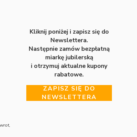
Kliknij poniżej i zapisz się do
Newslettera.
Następnie zamów bezpłatną
miarkę jubilerską
i otrzymuj aktualne kupony
rabatowe.
ZAPISZ SIĘ DO
NEWSLETTERA
wrot,