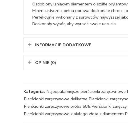
Ozdobiony lśniącym diamentem o szlifie brylanto
Minimalistyczna, pełna oprawa doskonale chroni i p
Perfekcyjnie wykonany z surowców najwyższej jako
Doskonały wybór, aby wyrazić swoje uczucia.
INFORMACJE DODATKOWE
OPINIE (0)
Kategoria:
Najpopularniejsze pierścionki zaręczynowe
,
Pierścionki zaręczynowe delikatne
,
Pierścionki zaręczy
Pierścionki zaręczynowe próba 585
,
Pierścionki zaręcz
Pierścionki zaręczynowe z białego złota z diamentem
,
P