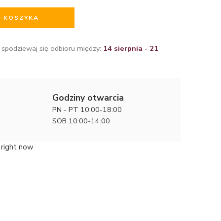
O KOSZYKA
 spodziewaj się odbioru między:
14 sierpnia - 21
Godziny otwarcia
PN - PT 10:00-18:00
SOB 10:00-14:00
 right now
Delikatno