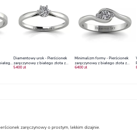
Diamentowy urok - Pierścionek
Minimalizm formy - Pierścionek
białego
zaręczynowy z białego złota z
zaręczynowy z białego złota z
5400 zł
6400 zł
diamentem
diamentami
erścionek zaręczynowy o prostym, lekkim dizajnie.