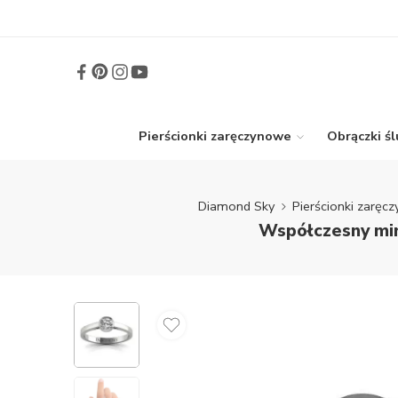
Pierścionki zaręczynowe
Obrączki ś
Diamond Sky
Pierścionki zaręc
Współczesny min