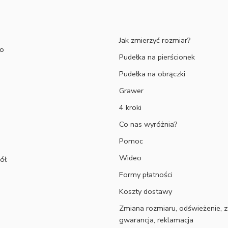
Jak zmierzyć rozmiar?
to
Pudełka na pierścionek
Pudełka na obrączki
Grawer
4 kroki
Co nas wyróżnia?
Pomoc
Wideo
ół
Formy płatności
Koszty dostawy
Zmiana rozmiaru, odświeżenie, z
gwarancja, reklamacja