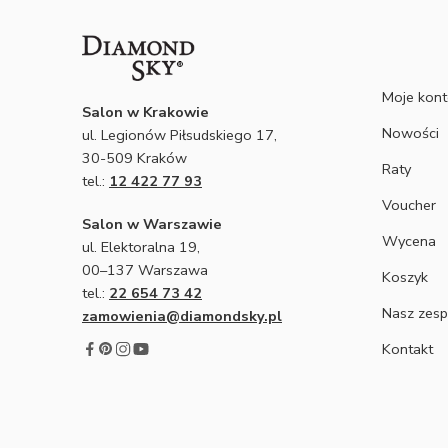
Moje kon
Salon w Krakowie
Nowości
ul. Legionów Piłsudskiego 17,
30-509 Kraków
Raty
tel.:
12 422 77 93
Voucher
Salon w Warszawie
Wycena
ul. Elektoralna 19,
00–137 Warszawa
Koszyk
tel.:
22 654 73 42
Nasz zesp
zamowienia@diamondsky.pl
Kontakt